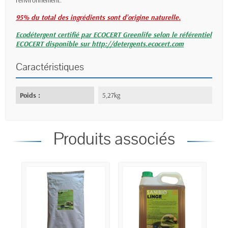
l’environnement.
95% du total des ingrédients sont d’origine naturelle.
Ecodétergent certifié par ECOCERT Greenlife selon le référentiel
ECOCERT disponible sur http://detergents.ecocert.com
Caractéristiques
Poids :
5,27kg
Produits associés