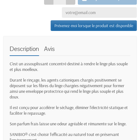
Prévenez-moi lorsque le produit est disponible
Description
Avis
C'est un assouplissant concentré destiné à rendre le linge plus souple
et plus moelleux.
Durant le rinçage, les agents cationiques chargés positivement se
déposent sur les fibres du linge chargées négativement pour former
ainsi une enveloppe protectrice qui rend le linge plus souple et plus
doux.
Il est conçu pour accélérer le séchage, éliminer l’électricité statique et
faciliter le repassage.
Son parfum frais laisse une odeur agréable et rémanente sur le linge.
SANIBIO® c’est choisir l’efficacité au naturel tout en préservant