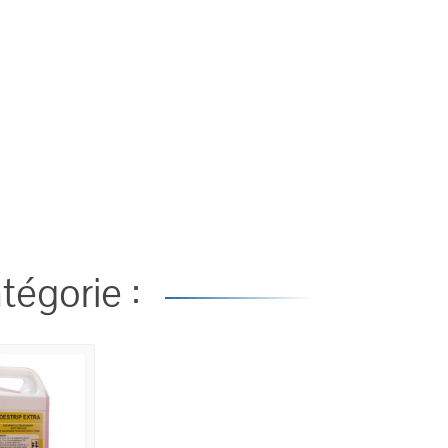
tégorie :