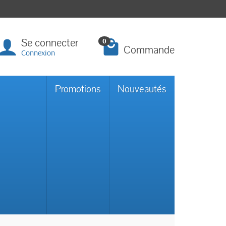
Se connecter
0
Commande
Connexion
Promotions
Nouveautés