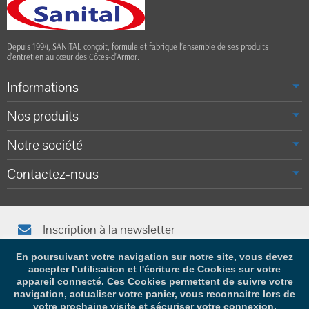
Depuis 1994, SANITAL conçoit, formule et fabrique l’ensemble de ses produits
d’entretien au cœur des Côtes-d’Armor.
Informations
Nos produits
Notre société
Contactez-nous
Inscription à la newsletter
Afin de vous tenir informé(e), saisissez votre adresse e-mail
En poursuivant votre navigation sur notre site, vous devez
accepter l’utilisation et l'écriture de Cookies sur votre
appareil connecté. Ces Cookies permettent de suivre votre
navigation, actualiser votre panier, vous reconnaitre lors de
votre prochaine visite et sécuriser votre connexion.