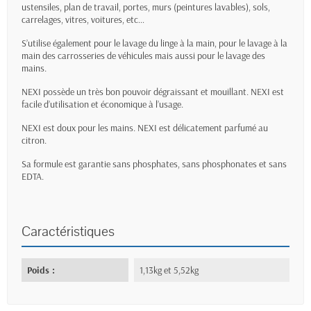
ustensiles, plan de travail, portes, murs (peintures lavables), sols,
carrelages, vitres, voitures, etc…
S’utilise également pour le lavage du linge à la main, pour le lavage à la
main des carrosseries de véhicules mais aussi pour le lavage des
mains.
NEXI possède un très bon pouvoir dégraissant et mouillant. NEXI est
facile d’utilisation et économique à l’usage.
NEXI est doux pour les mains. NEXI est délicatement parfumé au
citron.
Sa formule est garantie sans phosphates, sans phosphonates et sans
EDTA.
Caractéristiques
Poids :
1,13kg et 5,52kg