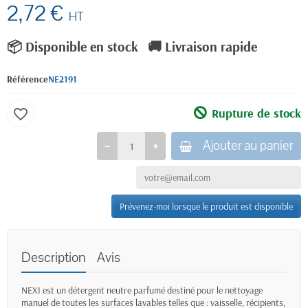
2,72 €
HT
📦 Disponible en stock
🚚 Livraison rapide
Référence
NE2191
Rupture de stock
favorite_border
Ajouter au panier
Prévenez-moi lorsque le produit est disponible
Description
Avis
NEXI est un détergent neutre parfumé destiné pour le nettoyage
manuel de toutes les surfaces lavables telles que : vaisselle, récipients,