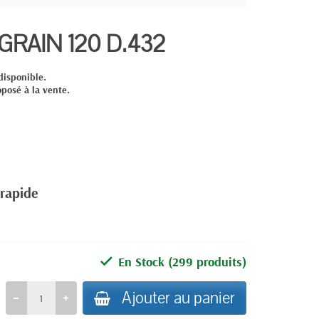
RAIN 120 D.432
disponible.
oposé à la vente.
 rapide
En Stock
(299 produits)
Ajouter au panier