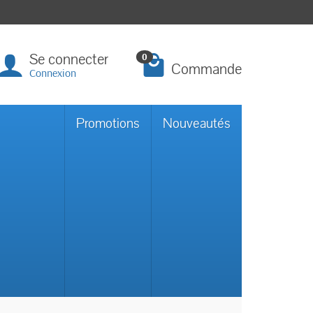
Se connecter
0
Commande
Connexion
Promotions
Nouveautés