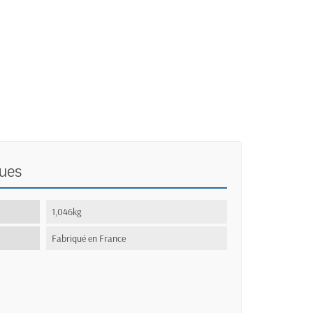
ques
1,046kg
Fabriqué en France