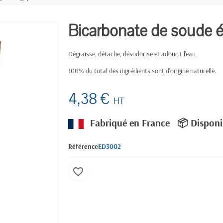
Bicarbonate de soude é
Dégraisse, détache, désodorise et adoucit l'eau.
100% du total des ingrédients sont d'origine naturelle.
4,38 €
HT
Fabriqué en France
📦 Disponi
Référence
ED3002
favorite_border