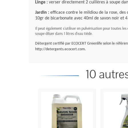
Linge :
verser directement 2 cuillères à soupe
Jardin :
efficace contre le mildiou de la rose, des
10gr de bicarbonate avec 40ml de savon noir 
Il peut également s’utiliser en pulvérisation pour toutes les
soupe diluer dans 1 litres d’eau tiède.
Détergent certifié par ECOCERT Greenlife selon le référe
http://detergents.ecocert.com.
10 autre