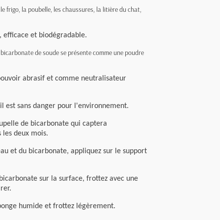
e frigo, la poubelle, les chaussures, la litière du chat,
 efficace et biodégradable.
e bicarbonate de soude se présente comme une poudre
n pouvoir abrasif et comme neutralisateur
il est sans danger pour l'environnement.
upelle de bicarbonate qui captera
 les deux mois.
eau et du bicarbonate, appliquez sur le support
icarbonate sur la surface, frottez avec une
rer.
ponge humide et frottez légèrement.