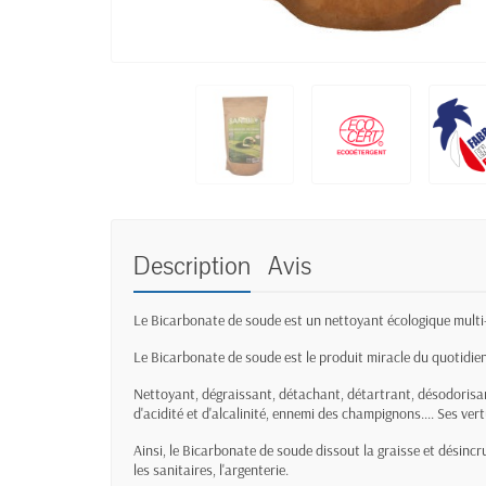
Description
Avis
Le Bicarbonate de soude est un nettoyant écologique multi
Le Bicarbonate de soude est le produit miracle du quotidien
Nettoyant, dégraissant, détachant, détartrant, désodorisan
d'acidité et d'alcalinité, ennemi des champignons.... Ses vert
Ainsi, le Bicarbonate de soude dissout la graisse et désincrust
les sanitaires, l'argenterie.