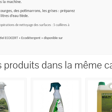
 dans la machine.
 courges, des potimarrons, les grises : préparez
et 4 litres d’eau tiède.
 opérations de nettoyage des surfaces : 3 cuillères à
ntiel ECOCERT « Ecodétergent » disponible sur
s produits dans la même ca