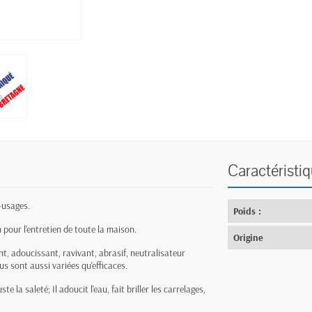
Caractéristi
-usages.
Poids :
 pour l'entretien de toute la maison.
Origine
t, adoucissant, ravivant, abrasif, neutralisateur
us sont aussi variées qu'efficaces.
e la saleté; Il adoucit l'eau, fait briller les carrelages,