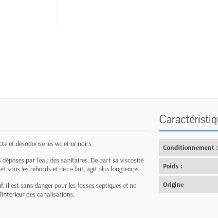
Caractéristi
cte et désodorise les wc et urinoirs.
Conditionnement 
res déposés par l’eau des sanitaires. De part sa viscosité
Poids :
et sous les rebords et de ce fait, agit plus longtemps.
Origine
uf. Il est sans danger pour les fosses septiques et ne
intérieur des canalisations.