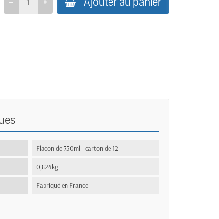
Ajouter au panier
ques
:
Flacon de 750ml - carton de 12
0,824kg
Fabriqué en France