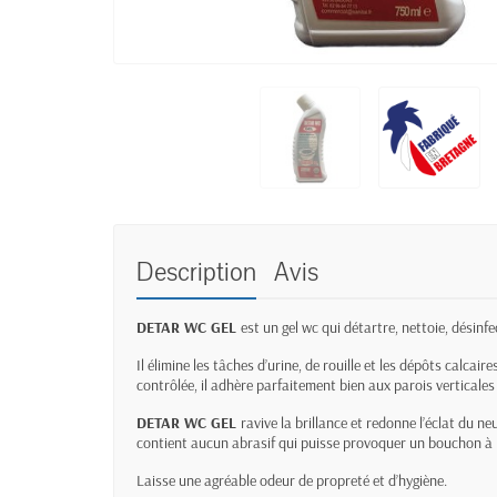
Description
Avis
DETAR WC GEL
est un gel wc qui détartre, nettoie, désinfe
Il élimine les tâches d’urine, de rouille et les dépôts calcai
contrôlée, il adhère parfaitement bien aux parois verticales 
DETAR WC GEL
ravive la brillance et redonne l’éclat du ne
contient aucun abrasif qui puisse provoquer un bouchon à l’
Laisse une agréable odeur de propreté et d’hygiène.