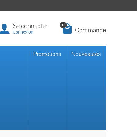
Se connecter
0
Commande
Connexion
Promotions
Nouveautés