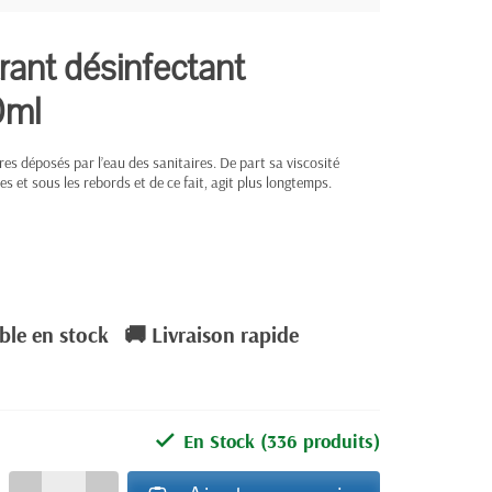
rant désinfectant
0ml
aires déposés par l’eau des sanitaires. De part sa viscosité
es et sous les rebords et de ce fait, agit plus longtemps.
ble en stock
🚚 Livraison rapide
En Stock
(336 produits)