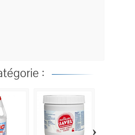
tégorie :
›