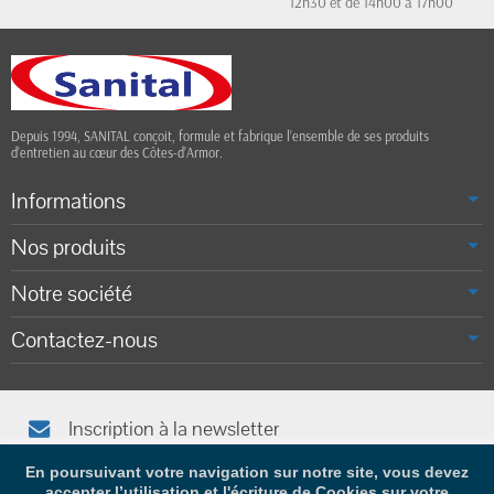
12h30 et de 14h00 à 17h00
Depuis 1994, SANITAL conçoit, formule et fabrique l’ensemble de ses produits
d’entretien au cœur des Côtes-d’Armor.
Informations
Nos produits
Notre société
Contactez-nous
Inscription à la newsletter
Afin de vous tenir informé(e), saisissez votre adresse e-mail
En poursuivant votre navigation sur notre site, vous devez
accepter l’utilisation et l'écriture de Cookies sur votre