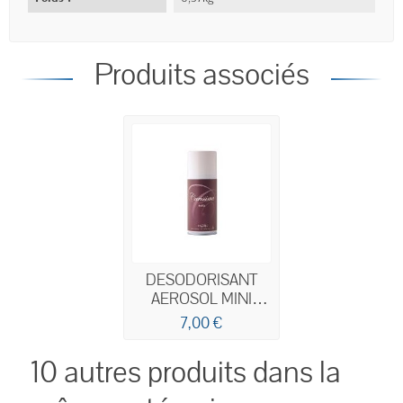
Produits associés
DESODORISANT
AEROSOL MINI
SPRAY 150ML
7,00 €
10 autres produits dans la