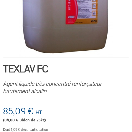
TEXLAV FC
Agent liquide très concentré renforçateur
hautement alcalin
85,09 €
HT
(84,00 € Bidon de 25kg)
Dont 1,09 € d'éco-participation