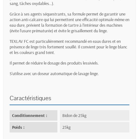
sang, tâches oxydables...).
Grâce à ses agents séquestrants, sa formule permet de garantir une
action anti-calcaire qui lui permettent une efficacité optimale même en
eau dure, prévient la formation de tartre à l’intérieur des machines
(évite l’usure prématurée) et évite le grisaillement du linge.
TEXLAV FC est particulièrement recommandé en eaux dures et en
présence de linge très fortement souillé. Il convient pour le linge blanc
et les couleurs grand teint.
Il permet de réduire le dosage des produits lessiviels.
S'utilise avec un doseur automatique de lavage linge.
Caractéristiques
Conditionnement :
Bidon de 25kg
Poids :
25kg