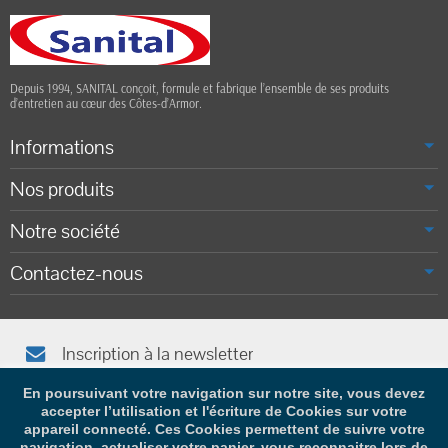
Depuis 1994, SANITAL conçoit, formule et fabrique l’ensemble de ses produits
d’entretien au cœur des Côtes-d’Armor.
Informations
Nos produits
Notre société
Contactez-nous
Inscription à la newsletter
Afin de vous tenir informé(e), saisissez votre adresse e-mail
En poursuivant votre navigation sur notre site, vous devez
accepter l’utilisation et l'écriture de Cookies sur votre
appareil connecté. Ces Cookies permettent de suivre votre
navigation, actualiser votre panier, vous reconnaitre lors de