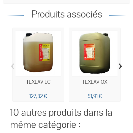
Produits associés
‹
›
TEXLAV LC
TEXLAV OX
127,32 €
51,91 €
10 autres produits dans la
même catégorie :