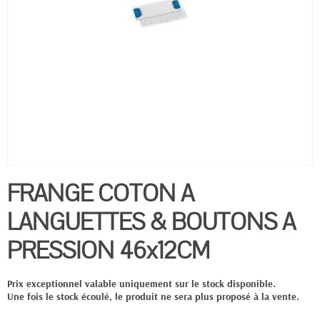
FRANGE COTON A
LANGUETTES & BOUTONS A
PRESSION 46x12CM
Prix exceptionnel valable uniquement sur le stock disponible.
Une fois le stock écoulé, le produit ne sera plus proposé à la vente.