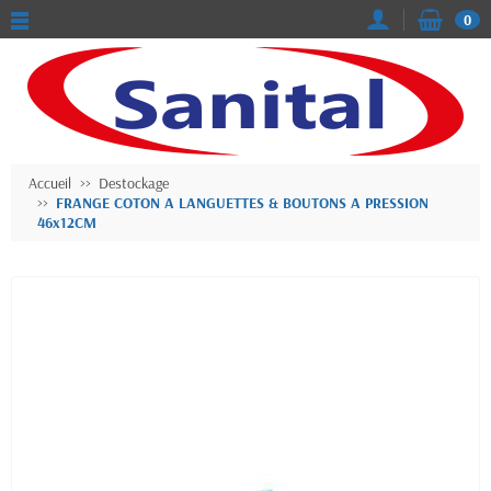
0
Accueil
Destockage
FRANGE COTON A LANGUETTES & BOUTONS A PRESSION
46x12CM