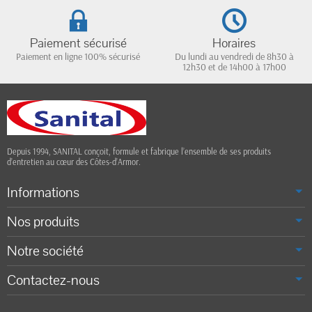
Paiement sécurisé
Horaires
Paiement en ligne 100% sécurisé
Du lundi au vendredi de 8h30 à
12h30 et de 14h00 à 17h00
Depuis 1994, SANITAL conçoit, formule et fabrique l’ensemble de ses produits
d’entretien au cœur des Côtes-d’Armor.
Informations
Nos produits
Notre société
Contactez-nous