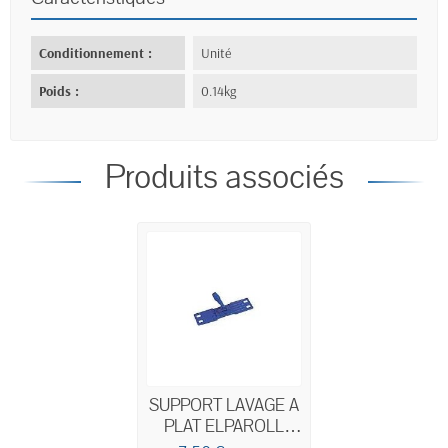
Conditionnement :
Unité
Poids :
0.14kg
Produits associés
SUPPORT LAVAGE A
PLAT ELPAROLL
46x11CM