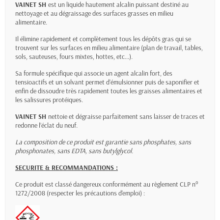
VAINET SH
est un liquide hautement alcalin puissant destiné au
nettoyage et au dégraissage des surfaces grasses en milieu
alimentaire.
Il élimine rapidement et complètement tous les dépôts gras qui se
trouvent sur les surfaces en milieu alimentaire (plan de travail, tables,
sols, sauteuses, fours mixtes, hottes, etc…).
Sa formule spécifique qui associe un agent alcalin fort, des
tensioactifs et un solvant permet d’émulsionner puis de saponifier et
enfin de dissoudre très rapidement toutes les graisses alimentaires et
les salissures protéiques.
VAINET SH
nettoie et dégraisse parfaitement sans laisser de traces et
redonne l’éclat du neuf.
La composition de ce produit est garantie sans phosphates, sans
phosphonates, sans EDTA, sans butylglycol.
SECURITE & RECOMMANDATIONS :
Ce produit est classé dangereux conformément au règlement CLP n°
1272/2008 (respecter les précautions d'emploi) :