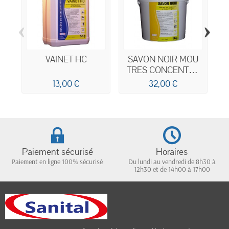
‹
›
VAINET HC
SAVON NOIR MOU
TRES CONCENTRE
5KG
13,00 €
32,00 €
Paiement sécurisé
Horaires
Paiement en ligne 100% sécurisé
Du lundi au vendredi de 8h30 à
12h30 et de 14h00 à 17h00