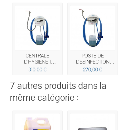
CENTRALE
POSTE DE
D'HYGIENE 1
DESINFECTION
PRODUIT
HACCP 1 PRODUIT
310,00 €
270,00 €
7 autres produits dans la
même catégorie :