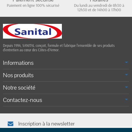
Paiement en ligne 100% sécurisé
Du lundi au vendredi de 8h30 à
12h30 et de 14h00 à 17h00
Depuis 1994, SANITAL conçoit, formule et fabrique l’ensemble de ses produits
d’entretien au cœur des Côtes-d’Armor.
Informations
Nos produits
Notre société
Contactez-nous
Inscription à la newsletter
Afin de vous tenir informé(e), saisissez votre adresse e-mail