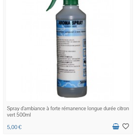
Spray d'ambiance à forte rémanence longue durée citron
vert 500ml
favorite_border
5,00 €