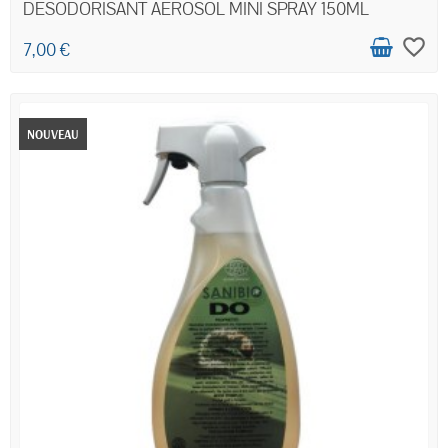
DESODORISANT AEROSOL MINI SPRAY 150ML
favorite_border
7,00 €
NOUVEAU