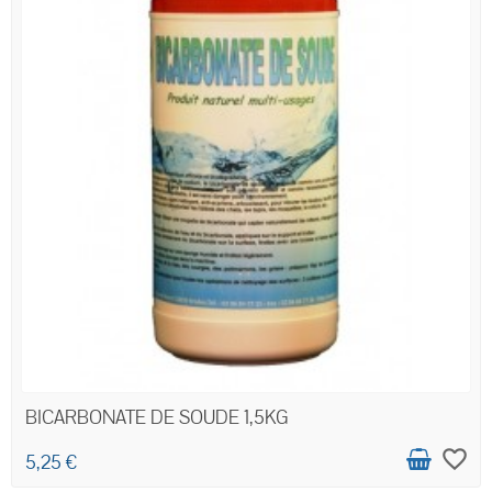
BICARBONATE DE SOUDE 1,5KG
favorite_border
5,25 €