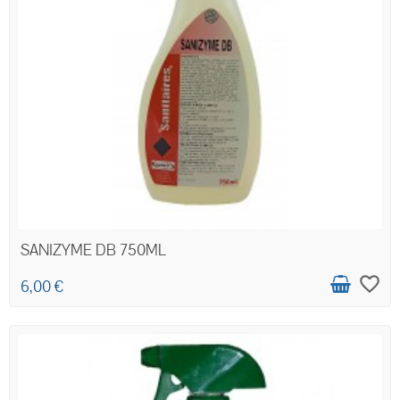
SANIZYME DB 750ML
favorite_border
6,00 €