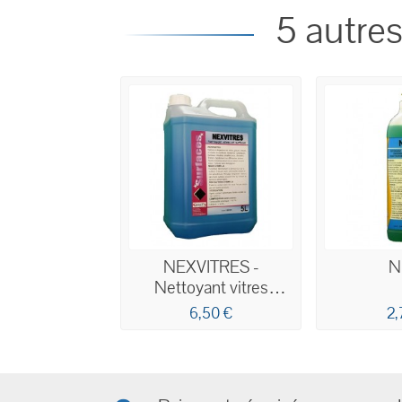
5 autres
NEXVITRES -
N
Nettoyant vitres
professionnel
6,50 €
2,
économique 5L