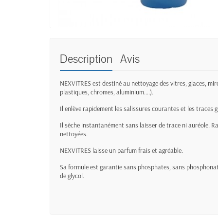
Description
Avis
NEXVITRES est destiné au nettoyage des vitres, glaces, miroi
plastiques, chromes, aluminium….).
Il enlève rapidement les salissures courantes et les traces g
Il sèche instantanément sans laisser de trace ni auréole. Rav
nettoyées.
NEXVITRES laisse un parfum frais et agréable.
Sa formule est garantie sans phosphates, sans phosphonate
de glycol.