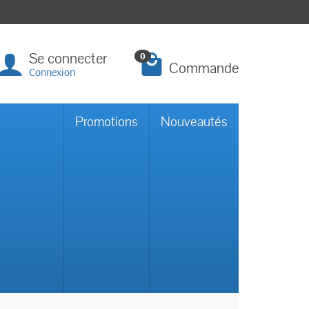
Se connecter
0
Commande
Connexion
Promotions
Nouveautés