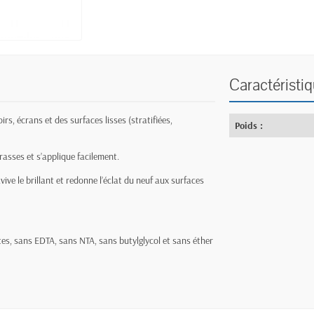
Caractéristi
rs, écrans et des surfaces lisses (stratifiées,
Poids :
rasses et s’applique facilement.
ive le brillant et redonne l’éclat du neuf aux surfaces
s, sans EDTA, sans NTA, sans butylglycol et sans éther