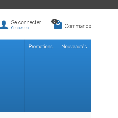
Se connecter
0
Commande
Connexion
Promotions
Nouveautés