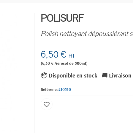
POLISURF
Polish nettoyant dépoussiérant 
6,50 €
HT
(6,50 € Aérosol de 500ml)
📦 Disponible en stock
🚚 Livraison
Référence
210510
favorite_border