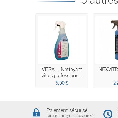
5 autres
VITRAL - Nettoyant
NEXVIT
vitres professionnel
concentré 750ML
5,00 €
2,
Paiement sécurisé
Paiement en ligne 100% sécurisé