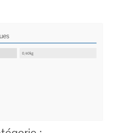
ques
0,40kg