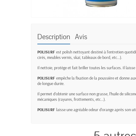
Description
Avis
POLISURF
est polish nettoyant destiné à l’entretien quoti
cirés, meubles vernis, skaï, tableaux de bord, etc…).
Il nettoie, protège et fait briller toutes les surfaces. Il lai
POLISURF
empêche la fixation de la poussière et donne aux
de longue durée.
Il permet d’obtenir une surface non grasse, l’huile de silico
mécaniques (rayures, frottements, etc…).
POLISURF
laisse une agréable odeur d’orange après son uti