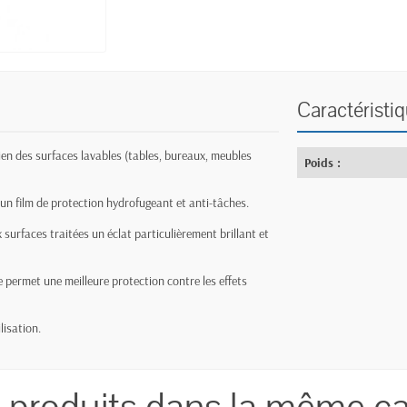
Caractéristi
dien des surfaces lavables (tables, bureaux, meubles
Poids :
sse un film de protection hydrofugeant et anti-tâches.
 surfaces traitées un éclat particulièrement brillant et
ne permet une meilleure protection contre les effets
lisation.