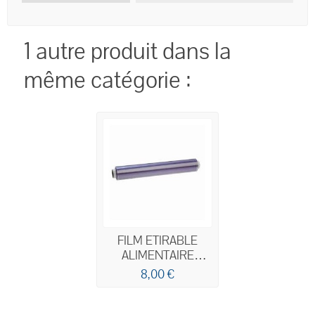
1 autre produit dans la
même catégorie :
FILM ETIRABLE
ALIMENTAIRE
RECHARGE
8,00 €
300Mx30CM