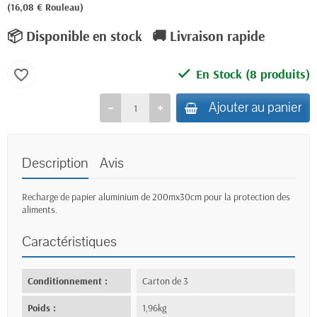
(16,08 € Rouleau)
📦 Disponible en stock
🚚 Livraison rapide
En Stock
(8 produits)
favorite_border
Ajouter au panier
Description
Avis
Recharge de papier aluminium de 200mx30cm pour la protection des
aliments.
Caractéristiques
Conditionnement :
Carton de 3
Poids :
1,96kg