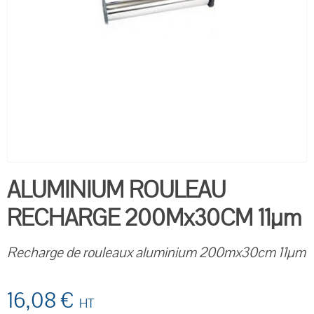
ALUMINIUM ROULEAU
RECHARGE 200Mx30CM 11µm
Recharge de rouleaux aluminium 200mx30cm 11µm
16,08 €
HT