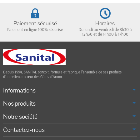
Paiement sécurisé
Horaires
Paiement en ligne 100% sécurisé
Du lundi au vendredi de 8h30 à
12h30 et de 14h00 à 17h00
Depuis 1994, SANITAL conçoit, formule et fabrique l’ensemble de ses produits
d’entretien au cœur des Côtes-d’Armor.
Informations
Nos produits
Notre société
Contactez-nous