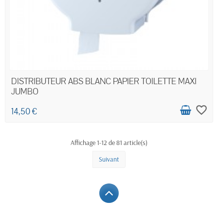
DISTRIBUTEUR ABS BLANC PAPIER TOILETTE MAXI
JUMBO
favorite_border
14,50 €
Affichage 1-12 de 81 article(s)
Suivant