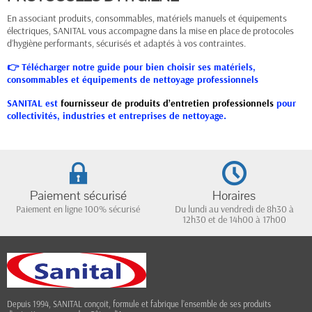
En associant produits, consommables, matériels manuels et équipements
électriques, SANITAL vous accompagne dans la mise en place de protocoles
d’hygiène performants, sécurisés et adaptés à vos contraintes.
👉 Télécharger notre guide pour bien choisir ses matériels,
consommables et équipements de nettoyage professionnels
SANITAL est
fournisseur de produits d’entretien professionnels
pour
collectivités, industries et entreprises de nettoyage.
Paiement sécurisé
Horaires
Paiement en ligne 100% sécurisé
Du lundi au vendredi de 8h30 à
12h30 et de 14h00 à 17h00
Depuis 1994, SANITAL conçoit, formule et fabrique l’ensemble de ses produits