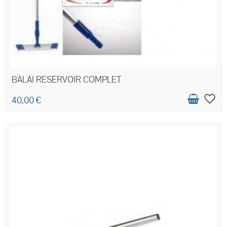
BALAI RESERVOIR COMPLET
favorite_border
40,00 €