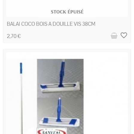
STOCK ÉPUISÉ
BALAI COCO BOIS A DOUILLE VIS 38CM
favorite_border
2,70 €