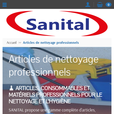
0
Accueil
Articles de nettoyage professionnels
Articles de nettoyage
professionnels
🧹 ARTICLES, CONSOMMABLES ET
MATÉRIELS PROFESSIONNELS POUR LE
NETTOYAGE ET L’HYGIÈNE
SANITAL propose une gamme complète d’articles,