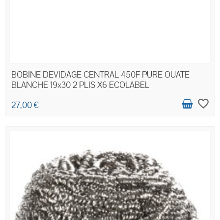
BOBINE DEVIDAGE CENTRAL 450F PURE OUATE
BLANCHE 19x30 2 PLIS X6 ECOLABEL
favorite_border
27,00 €