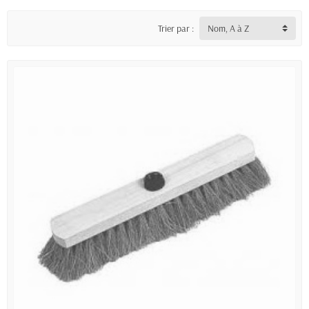
Trier par :
Nom, A à Z