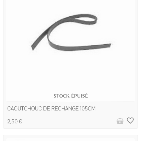
STOCK ÉPUISÉ
CAOUTCHOUC DE RECHANGE 105CM
favorite_border
2,50 €