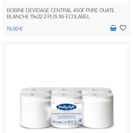
BOBINE DEVIDAGE CENTRAL 450F PURE OUATE
BLANCHE 19x22 2 PLIS X6 ECOLABEL
favorite_border
19,00 €