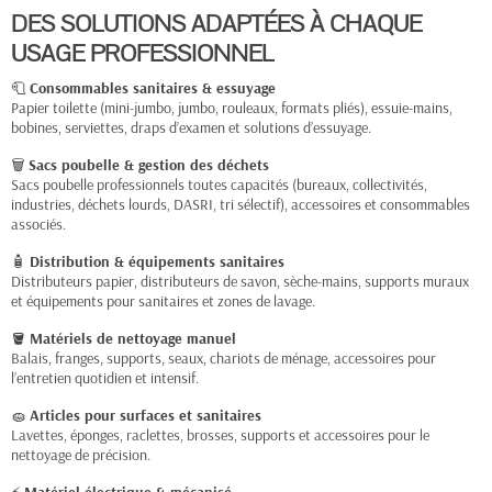
DES SOLUTIONS ADAPTÉES À CHAQUE
USAGE PROFESSIONNEL
🧻
Consommables sanitaires & essuyage
Papier toilette (mini-jumbo, jumbo, rouleaux, formats pliés), essuie-mains,
bobines, serviettes, draps d’examen et solutions d’essuyage.
🗑
Sacs poubelle & gestion des déchets
Sacs poubelle professionnels toutes capacités (bureaux, collectivités,
industries, déchets lourds, DASRI, tri sélectif), accessoires et consommables
associés.
🧴
Distribution & équipements sanitaires
Distributeurs papier, distributeurs de savon, sèche-mains, supports muraux
et équipements pour sanitaires et zones de lavage.
🪣
Matériels de nettoyage manuel
Balais, franges, supports, seaux, chariots de ménage, accessoires pour
l’entretien quotidien et intensif.
🧽
Articles pour surfaces et sanitaires
Lavettes, éponges, raclettes, brosses, supports et accessoires pour le
nettoyage de précision.