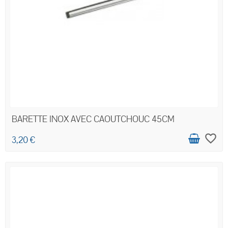
BARETTE INOX AVEC CAOUTCHOUC 45CM
favorite_border
3,20 €