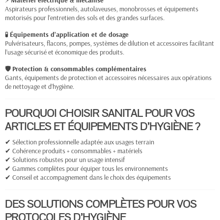
⚡
Matériel électrique & mécanisé
Aspirateurs professionnels, autolaveuses, monobrosses et équipements
motorisés pour l’entretien des sols et des grandes surfaces.
🧪
Équipements d’application et de dosage
Pulvérisateurs, flacons, pompes, systèmes de dilution et accessoires facilitant
l’usage sécurisé et économique des produits.
🛡
Protection & consommables complémentaires
Gants, équipements de protection et accessoires nécessaires aux opérations
de nettoyage et d’hygiène.
POURQUOI CHOISIR SANITAL POUR VOS
ARTICLES ET ÉQUIPEMENTS D’HYGIÈNE ?
✔ Sélection professionnelle adaptée aux usages terrain
✔ Cohérence produits + consommables + matériels
✔ Solutions robustes pour un usage intensif
✔ Gammes complètes pour équiper tous les environnements
✔ Conseil et accompagnement dans le choix des équipements
DES SOLUTIONS COMPLÈTES POUR VOS
PROTOCOLES D’HYGIÈNE