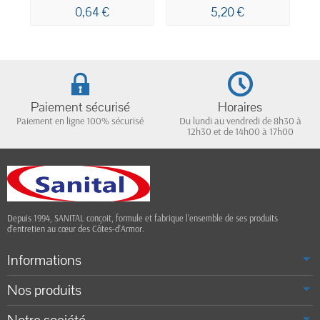
0,64 €
5,20 €
Paiement sécurisé
Horaires
Paiement en ligne 100% sécurisé
Du lundi au vendredi de 8h30 à
12h30 et de 14h00 à 17h00
Depuis 1994, SANITAL conçoit, formule et fabrique l’ensemble de ses produits
d’entretien au cœur des Côtes-d’Armor.
Informations
Nos produits