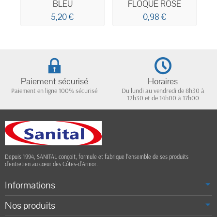
BLEU
FLOQUE ROSE
5,20 €
0,98 €
Paiement sécurisé
Horaires
Paiement en ligne 100% sécurisé
Du lundi au vendredi de 8h30 à
12h30 et de 14h00 à 17h00
Depuis 1994, SANITAL conçoit, formule et fabrique l’ensemble de ses produits
d’entretien au cœur des Côtes-d’Armor.
Informations
Nos produits