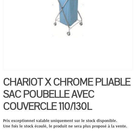
CHARIOT X CHROME PLIABLE
SAC POUBELLE AVEC
COUVERCLE 110/130L
Prix exceptionnel valable uniquement sur le stock disponible.
Une fois le stock écoulé, le produit ne sera plus proposé à la vente.