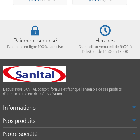
50GR/M²
Paiement sécurisé
Horaires
Paiement en ligne 100% sécurisé
Du lundi au vendredi de 8h30 à
12h30 et de 14h00 à 17h00
Depuis 1994, SANITAL conçoit, formule et fabrique l’ensemble de ses produits
d’entretien au cœur des Côtes-d’Armor.
Informations
Nos produits
Notre société