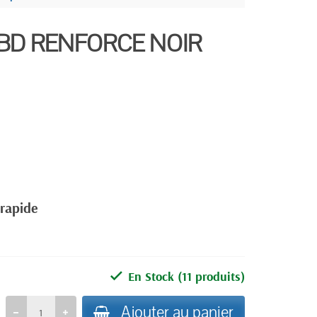
 BD RENFORCE NOIR
 rapide
En Stock
(11 produits)
Ajouter au panier