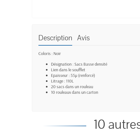
Description
Avis
Coloris :
Noir
Désignation :
Sacs Basse densité
Lien dans le soufflet
Epaisseur :
55µ (renforcé)
Litrage :
110L
20 sacs dans un rouleau
10 rouleaux dans un carton
10 autre