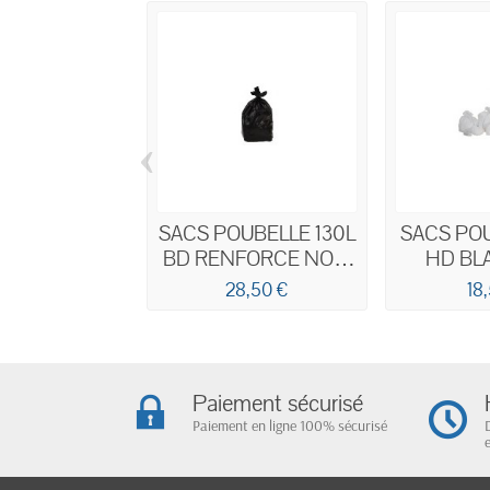
‹
SACS POUBELLE 130L
SACS PO
BD RENFORCE NOIR
HD BL
55µm
28,50 €
18
Paiement sécurisé
Paiement en ligne 100% sécurisé