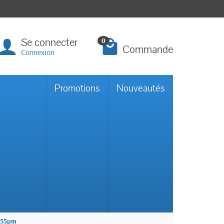
Se connecter
0
Commande
Connexion
Promotions
Nouveautés
 55µm