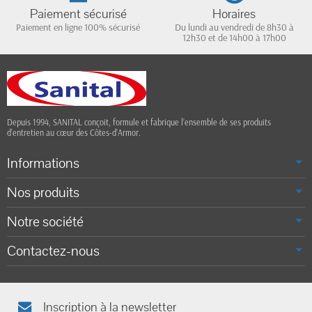
Paiement sécurisé
Horaires
Paiement en ligne 100% sécurisé
Du lundi au vendredi de 8h30 à
12h30 et de 14h00 à 17h00
Depuis 1994, SANITAL conçoit, formule et fabrique l’ensemble de ses produits
d’entretien au cœur des Côtes-d’Armor.
Informations
Nos produits
Notre société
Contactez-nous
Inscription à la newsletter