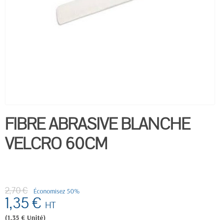
FIBRE ABRASIVE BLANCHE
VELCRO 60CM
2,70 €
Économisez 50%
1,35 €
HT
(1,35 € Unité)