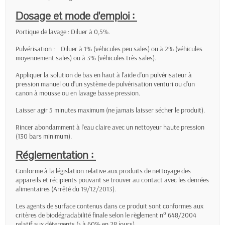
Dosage et mode d'emploi :
Portique de lavage : Diluer à 0,5%.
Pulvérisation : Diluer à 1% (véhicules peu sales) ou à 2% (véhicules
moyennement sales) ou à 3% (véhicules très sales).
Appliquer la solution de bas en haut à l’aide d’un pulvérisateur à
pression manuel ou d’un système de pulvérisation venturi ou d’un
canon à mousse ou en lavage basse pression.
Laisser agir 5 minutes maximum (ne jamais laisser sécher le produit).
Rincer abondamment à l’eau claire avec un nettoyeur haute pression
(130 bars minimum).
Réglementation :
Conforme à la législation relative aux produits de nettoyage des
appareils et récipients pouvant se trouver au contact avec les denrées
alimentaires (Arrêté du 19/12/2013).
Les agents de surface contenus dans ce produit sont conformes aux
critères de biodégradabilité finale selon le règlement n° 648/2004
relatif aux détergents (> à 60% en 28 jours).