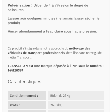
Pulvérisation :
Diluer de 4 à 7% selon le degré de
salissures.
Laisser agir quelques minutes (ne jamais laisser sécher le
produit).
Rincer abondamment à l’eau claire sous haute pression.
Ce produit s’intègre dans notre approche du
nettoyage des
véhicules de transport professionnels
, détaillée dans notre
guide
métier Transport
.
TRANSCLEAN est une marque déposée à l'INPI sous le numéro :
144120397
Caractéristiques
Conditionnement :
Bidon de 25Kg
Poids :
26,02kg