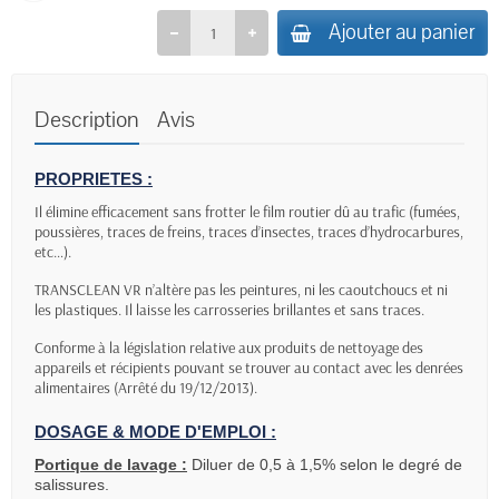
Ajouter au panier
Description
Avis
PROPRIETES :
Il élimine efficacement sans frotter le film routier dû au trafic (fumées,
poussières, traces de freins, traces d’insectes, traces d’hydrocarbures,
etc…).
TRANSCLEAN VR n’altère pas les peintures, ni les caoutchoucs et ni
les plastiques. Il laisse les carrosseries brillantes et sans traces.
Conforme à la législation relative aux produits de nettoyage des
appareils et récipients pouvant se trouver au contact avec les denrées
alimentaires (Arrêté du 19/12/2013).
DOSAGE & MODE D'EMPLOI :
Portique de lavage :
Diluer de 0,5 à 1,5% selon le degré de
salissures.