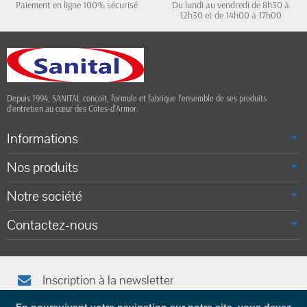
Paiement en ligne 100% sécurisé
Du lundi au vendredi de 8h30 à
12h30 et de 14h00 à 17h00
Depuis 1994, SANITAL conçoit, formule et fabrique l’ensemble de ses produits
d’entretien au cœur des Côtes-d’Armor.
Informations
Nos produits
Notre société
Contactez-nous
Inscription à la newsletter
Afin de vous tenir informé(e), saisissez votre adresse e-mail