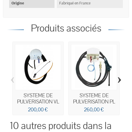
Origine
Fabriqué en France
Produits associés
‹
›
SYSTEME DE
SYSTEME DE
PULVERISATION VL
PULVERISATION PL
O
200,00 €
260,00 €
10 autres produits dans la