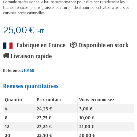
Formule professionnelle haute performance pour éliminer rapidement les
taches tenaces (encre, graisse, peinture). Idéal pour collectivités, ateliers et
cuisines professionnelles.
25,00 €
HT
Fabriqué en France
📦 Disponible en stock
🚚 Livraison rapide
Référence
210160
Remises quantitatives
Quantité
Prix unitaire
Vous économisez
4
24,25 €
3,00 €
8
23,75 €
10,00 €
12
23,25 €
21,00 €
20
22,50 €
50,00 €