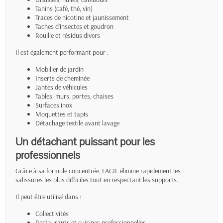
Tanins (café, thé, vin)
Traces de nicotine et jaunissement
Taches d’insectes et goudron
Rouille et résidus divers
Il est également performant pour :
Mobilier de jardin
Inserts de cheminée
Jantes de véhicules
Tables, murs, portes, chaises
Surfaces inox
Moquettes et tapis
Détachage textile avant lavage
Un détachant puissant pour les
professionnels
Grâce à sa formule concentrée, FACIL élimine rapidement les
salissures les plus difficiles tout en respectant les supports.
Il peut être utilisé dans :
Collectivités
Restaurants et cuisines professionnelles