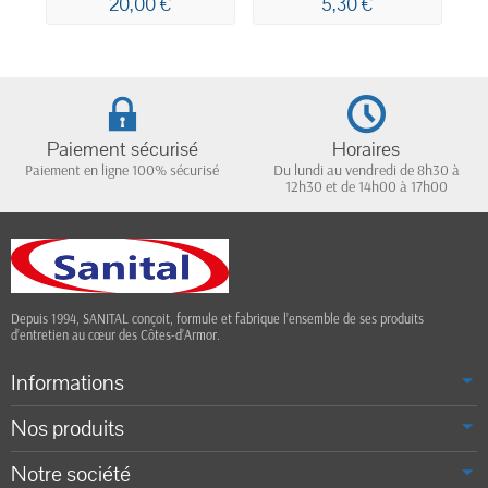
20,00 €
5,30 €
citron vert 5L
750ML
Paiement sécurisé
Horaires
Paiement en ligne 100% sécurisé
Du lundi au vendredi de 8h30 à
12h30 et de 14h00 à 17h00
Depuis 1994, SANITAL conçoit, formule et fabrique l’ensemble de ses produits
d’entretien au cœur des Côtes-d’Armor.
Informations
Nos produits
Notre société