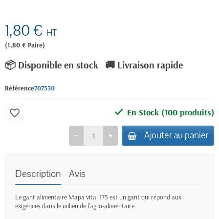
1,80 €
HT
(1,80 € Paire)
📦 Disponible en stock
🚚 Livraison rapide
Référence
707530
En Stock
(100 produits)
favorite_border
Ajouter au panier
Description
Avis
Le gant alimentaire Mapa vital 175 est un gant qui répond aux
exigences dans le milieu de l'agro-alimentaire.