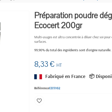
Préparation poudre dég
Ecocert 200gr
Multi-usages est ultra concentrée à diluer chez soi pour
surfaces.
99,90% du total des ingrédients sont d'origine naturelle.
8,33 €
HT
Fabriqué en France
📦 Disponi
Référence
ED3102
favorite_border