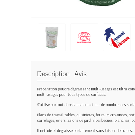
Description
Avis
Préparation poudre dégraissant multi-usages est ultra conc
multi-usages pour tous types de surfaces.
S'utilise partout dans la maison et sur de nombreuses surfac
Plans de travail, tables, cuisinières, fours, micro-ondes, hot
carrelages, éviers, salons de jardin, barbecues, planchas, poub
Il nettoie et dégraisse parfaitement sans laisser de traces.