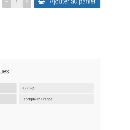
Ajouter au panier
ques
0,225kg
Fabriqué en France