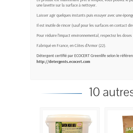
une lavette sur la surface à nettoyer.
Laisser agir quelques instants puis essuyer avec une épong
Il est inutile de rincer (sauf pour les surfaces en contact dir
Pour réduire l'impact environnemental, respectez les doses
Fabriqué en France, en Côtes d'Armor (22).
Détergent certifié par ECOCERT Greenlife selon le référe
http://detergents.ecocert.com
10 autre