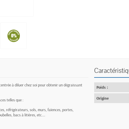
Caractéristi
entrée à diluer chez soi pour obtenir un dégraissant
Poids :
Origine
es telles que :
tes, réfrigérateurs, sols, murs, faïences, portes,
elles, bacs à litières, etc....