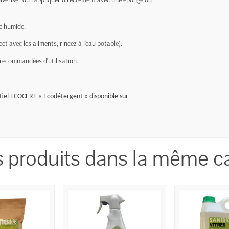
e humide.
ect avec les aliments, rincez à l'eau potable).
 recommandées d'utilisation.
ntiel ECOCERT « Ecodétergent » disponible sur
s produits dans la même ca