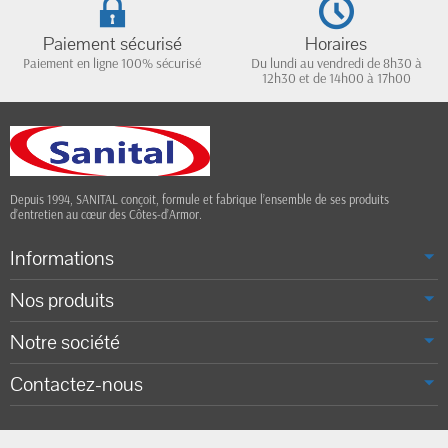
Paiement sécurisé
Horaires
Paiement en ligne 100% sécurisé
Du lundi au vendredi de 8h30 à
12h30 et de 14h00 à 17h00
Depuis 1994, SANITAL conçoit, formule et fabrique l’ensemble de ses produits
d’entretien au cœur des Côtes-d’Armor.
Informations
Nos produits
Notre société
Contactez-nous