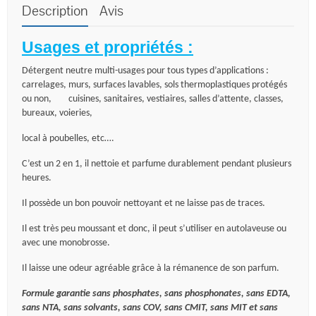
Description
Avis
Usages et propriétés :
Détergent neutre multi-usages pour tous types d’applications :
carrelages, murs, surfaces lavables, sols thermoplastiques protégés
ou non,
cuisines, sanitaires, vestiaires, salles d’attente, classes,
bureaux, voieries,
local à poubelles, etc….
C’est un 2 en 1, il nettoie et parfume durablement pendant plusieurs
heures.
Il possède un bon pouvoir nettoyant et ne laisse pas de traces.
Il est très peu moussant et donc, il peut s’utiliser en autolaveuse ou
avec une monobrosse.
Il laisse une odeur agréable grâce à la rémanence de son parfum.
Formule garantie sans phosphates, sans phosphonates, sans EDTA,
sans NTA, sans solvants, sans COV, sans CMIT, sans MIT et sans