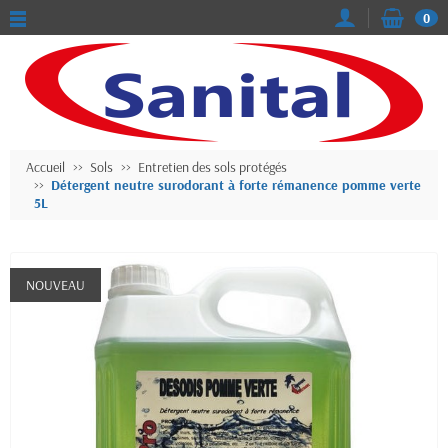
0
Accueil
Sols
Entretien des sols protégés
Détergent neutre surodorant à forte rémanence pomme verte
5L
NOUVEAU