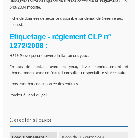
Biodégradabilité des agents de surface conforme au règlement CE n°
648/2004 modifié.
Fiche de données de sécurité disponible sur demande (réservé aux
clients).
Etiquetage - règlement CLP n°
1272/2008 :
H319 Provoque une sévère irritation des yeux.
En cas de contact avec les yeux, laver immédiatement et
abondamment avec de l’eau et consulter un spécialiste si nécessaire.
Conserver hors de la portée des enfants.
Stocker à l’abri du gel.
Caractéristiques
Conditionnement :
Bidon de 5L - carton de 4