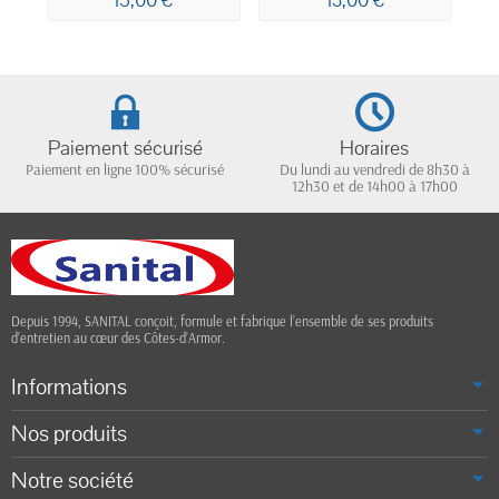
15,00 €
13,00 €
surfaces parfum
citron vert 5L
Paiement sécurisé
Horaires
Paiement en ligne 100% sécurisé
Du lundi au vendredi de 8h30 à
12h30 et de 14h00 à 17h00
Depuis 1994, SANITAL conçoit, formule et fabrique l’ensemble de ses produits
d’entretien au cœur des Côtes-d’Armor.
Informations
Nos produits
Notre société