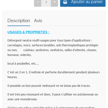
Ajouter au panier
Description
Avis
USAGES & PROPRIETES :
Détergent neutre multi-usages pour tous types d’applications :
carrelages, murs, surfaces lavables, sols thermoplastiques protégés
ou non,
cuisines, sanitaires, vestiaires, salles d’attente, classes,
bureaux, voieries,
local à poubelles, etc….
C’est un 2 en 1, il nettoie et parfume durablement pendant plusieurs
heures.
Il possède un bon pouvoir nettoyant et ne laisse pas de traces.
Il est très peu moussant et donc, il peut s’utiliser en autolaveuse ou
avec une monobrosse.