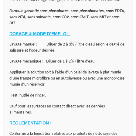
Il laisse une odeur agréable grâce à la rémanence de son parfum.
Formule garantie sans phosphates, sans phosphonates, sans EDTA,
sans NTA, sans solvants, sans COV, sans CMIT, sans MIT et sans
BIT.
DOSAGE & MODE D’EMPLOI :
Lavage manuel :
Diluer de 2 à 3% / litre d’eau selon le degré de
salissure et l’odeur désirée.
Lavage mécanique :
Diluer de 1 à 2% / litre d’eau.
Appliquer la solution soit à l’aide d’un balai de lavage à plat munie
d’une frange microfibre ou en autolaveuse ou avec une monobrosse
munie d’un réservoir.
Il est inutile de rincer.
Sauf pour les surfaces en contact direct avec les denrées
alimentaires.
REGLEMENTATION :
Conforme à la législation relative aux produits de nettoyage des