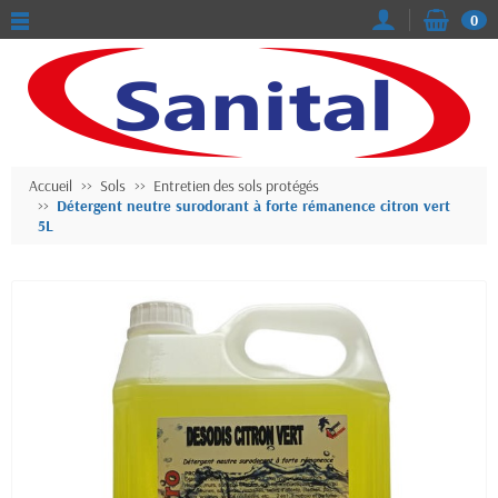
0
Accueil
Sols
Entretien des sols protégés
Détergent neutre surodorant à forte rémanence citron vert
5L