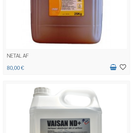
NETAL AF
favorite_border
80,00 €