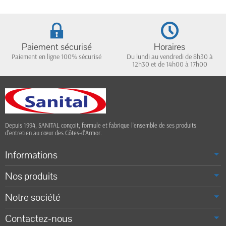
Paiement sécurisé
Horaires
Paiement en ligne 100% sécurisé
Du lundi au vendredi de 8h30 à
12h30 et de 14h00 à 17h00
Depuis 1994, SANITAL conçoit, formule et fabrique l’ensemble de ses produits
d’entretien au cœur des Côtes-d’Armor.
Informations
Nos produits
Notre société
Contactez-nous