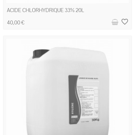
ACIDE CHLORHYDRIQUE 33% 20L
favorite_border
40,00 €