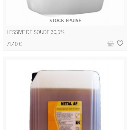
STOCK ÉPUISÉ
LESSIVE DE SOUDE 30,5%
favorite_border
71,40 €