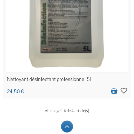
Nettoyant désinfectant professionnel 5L
favorite_border
24,50 €
Affichage 1-4 de 4 article(s)