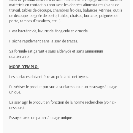
matériels en contact ou non avec les denrées alimentaires (plans de
travail, tables de découpe, chambres froides, balances, vitrines, outils
de découpe, poignée de porte, tables, chaises, bureaux, poignées de
porte, rampes d’escaliers, etc...).
Il est bactéricide, levuricide, fongicide et virucide.
Il sèche rapidement sans laisser de traces.
Sa formule est garantie sans aldéhyde et sans ammonium
quaternaire.
MODE D’EMPLOI
Les surfaces doivent être au préalable nettoyées.
Pulvériser le produit pur sur la surface ou sur un essuyage à usage
unique.
Laisser agir le produit en fonction de la norme recherchée (voir ci-
dessous).
Essuyer avec un papier à usage unique.