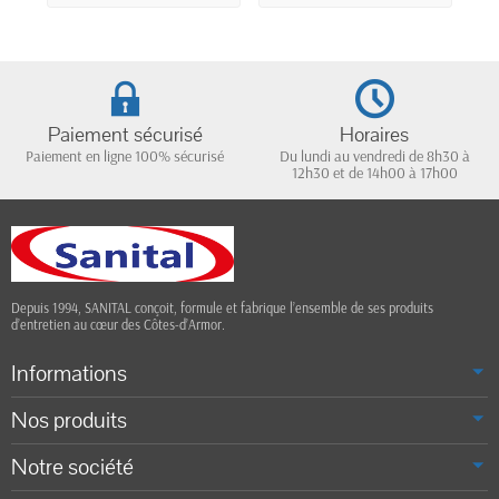
professionnel toutes
surfaces 5L
Paiement sécurisé
Horaires
Paiement en ligne 100% sécurisé
Du lundi au vendredi de 8h30 à
12h30 et de 14h00 à 17h00
Depuis 1994, SANITAL conçoit, formule et fabrique l’ensemble de ses produits
d’entretien au cœur des Côtes-d’Armor.
Informations
Nos produits
Notre société