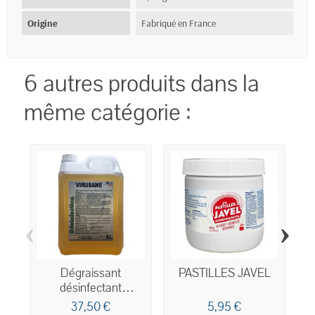
Origine
Fabriqué en France
6 autres produits dans la
même catégorie :
‹
›
Dégraissant
PASTILLES JAVEL
désinfectant
concentré
37,50 €
5,95 €