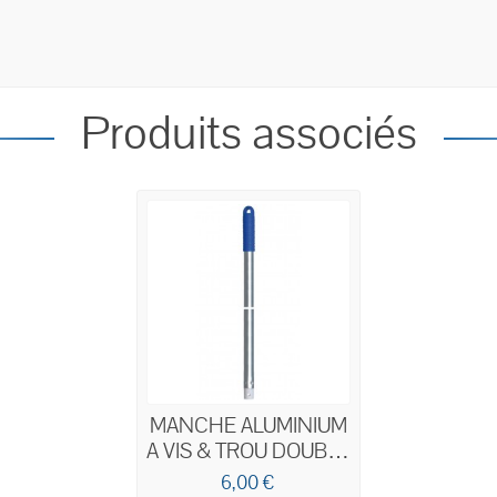
Produits associés
MANCHE ALUMINIUM
A VIS & TROU DOUBLE
CONNEXION 1,40M D.
6,00 €