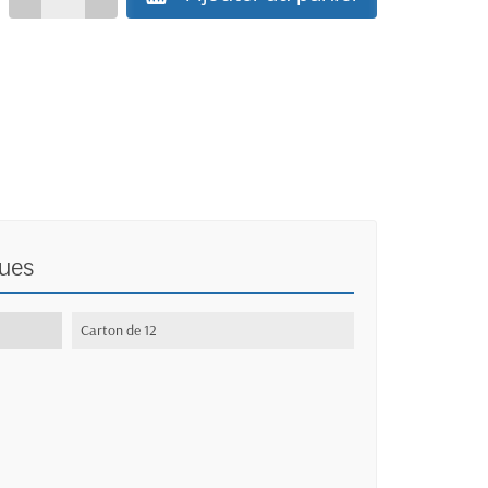
ques
:
Carton de 12