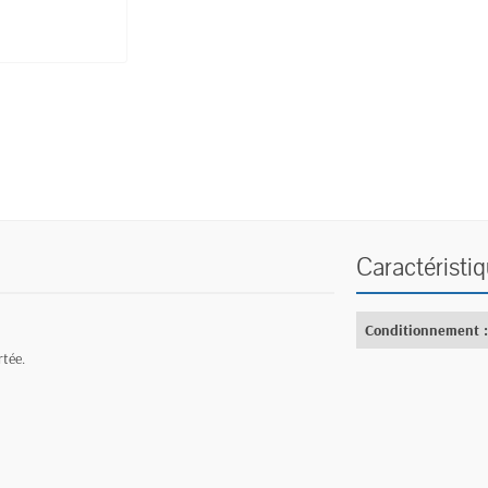
Caractéristi
Conditionnement 
rtée.