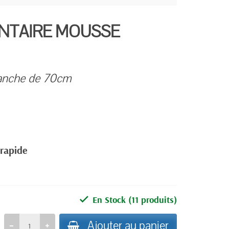
ENTAIRE MOUSSE
lanche de 70cm
 rapide
En Stock
(11 produits)
Ajouter au panier