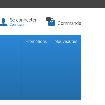
Se connecter
0
Commande
Connexion
Promotions
Nouveautés