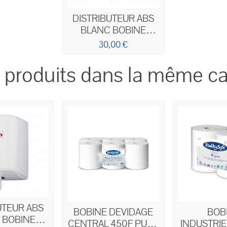
DISTRIBUTEUR ABS
BLANC BOBINE
DEVIDAGE CENTRAL
30,00 €
450F
 produits dans la même ca
UTEUR ABS
BOBINE DEVIDAGE
BOB
 BOBINE
CENTRAL 450F PURE
INDUSTRIE