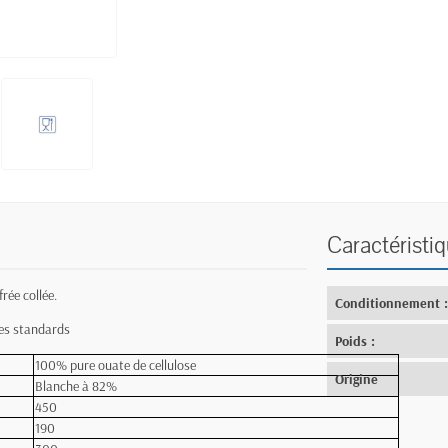
Caractéristi
rée collée.
Conditionnement 
ges standards
Poids :
100% pure ouate de cellulose
Origine
Blanche à 82%
450
190