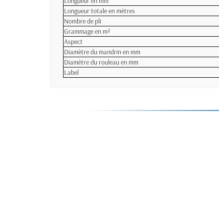
Longueur en mm
Longueur totale en mètres
Nombre de pli
Grammage en m²
Aspect
Diamètre du mandrin en mm
Diamètre du rouleau en mm
Label