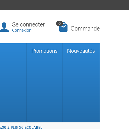
Se connecter
0
Commande
Connexion
Promotions
Nouveautés
30 2 PLIS X6 ECOLABEL