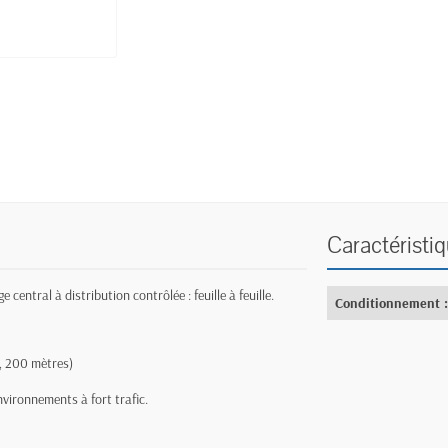
Caractéristi
central à distribution contrôlée : feuille à feuille.
Conditionnement 
, 200 mètres)
nvironnements à fort trafic.