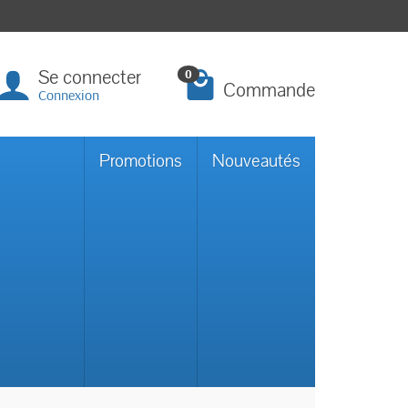
Se connecter
0
Commande
Connexion
Promotions
Nouveautés