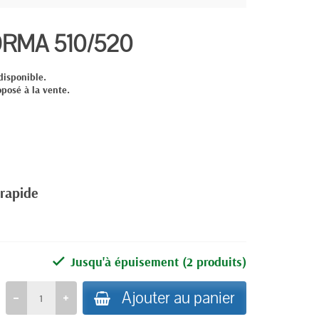
RMA 510/520
disponible.
oposé à la vente.
 rapide
Jusqu'à épuisement
(2 produits)
Ajouter au panier