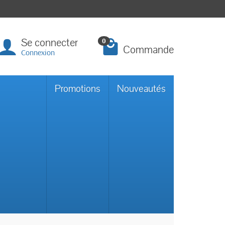
Se connecter
0
Commande
Connexion
Promotions
Nouveautés