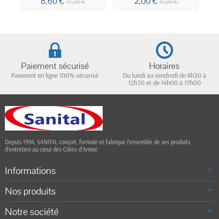
8,60 €
2,00 €
17,20 €
4,00 €
Paiement sécurisé
Horaires
Paiement en ligne 100% sécurisé
Du lundi au vendredi de 8h30 à
12h30 et de 14h00 à 17h00
Depuis 1994, SANITAL conçoit, formule et fabrique l’ensemble de ses produits
d’entretien au cœur des Côtes-d’Armor.
Informations
Nos produits
Notre société