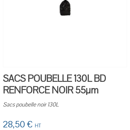
SACS POUBELLE 130L BD
RENFORCE NOIR 55µm
Sacs poubelle noir 130L
28,50 €
HT