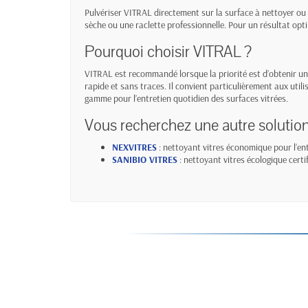
Pulvériser VITRAL directement sur la surface à nettoyer ou
sèche ou une raclette professionnelle. Pour un résultat optima
Pourquoi choisir VITRAL ?
VITRAL est recommandé lorsque la priorité est d’obtenir un
rapide et sans traces. Il convient particulièrement aux uti
gamme pour l’entretien quotidien des surfaces vitrées.
Vous recherchez une autre solution
NEXVITRES
: nettoyant vitres économique pour l’ent
SANIBIO VITRES
: nettoyant vitres écologique certif