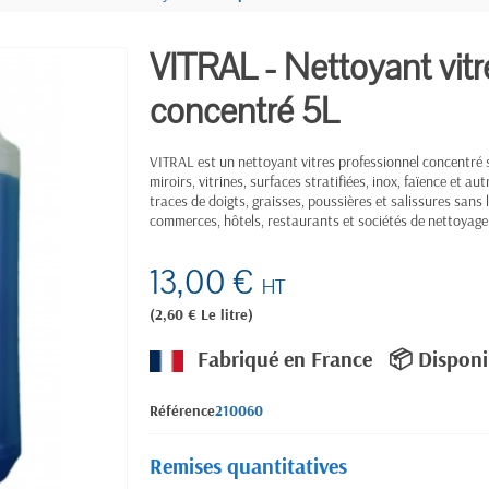
VITRAL - Nettoyant vitr
concentré 5L
VITRAL est un nettoyant vitres professionnel concentré s
miroirs, vitrines, surfaces stratifiées, inox, faïence et a
traces de doigts, graisses, poussières et salissures sans l
commerces, hôtels, restaurants et sociétés de nettoyage
13,00 €
HT
(2,60 € Le litre)
Fabriqué en France
📦 Disponi
Référence
210060
Remises quantitatives