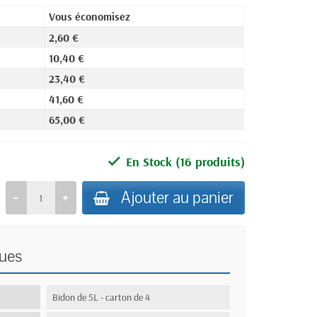
Vous économisez
2,60 €
10,40 €
23,40 €
41,60 €
65,00 €
En Stock
(16 produits)
Ajouter au panier
ques
:
Bidon de 5L - carton de 4