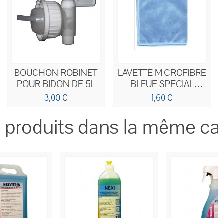
BOUCHON ROBINET
LAVETTE MICROFIBRE
POUR BIDON DE 5L
BLEUE SPECIAL
VITRES
3,00 €
1,60 €
 produits dans la même ca