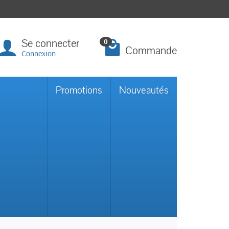
Se connecter
0
Commande
Connexion
Promotions
Nouveautés