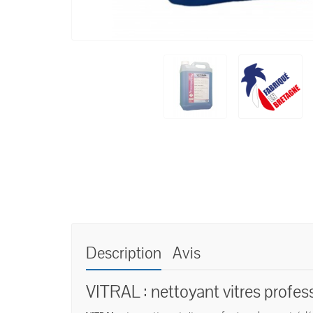
Description
Avis
VITRAL : nettoyant vitres profe