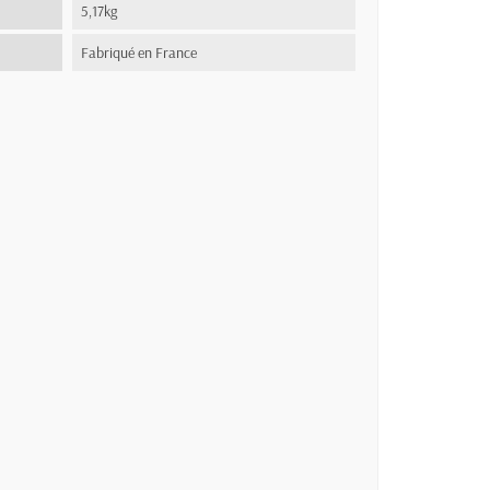
5,17kg
Fabriqué en France