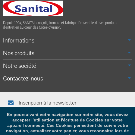
Depuis 1994, SANITAL conçoit, formule et fabrique l’ensemble de ses produits
d’entretien au cœur des Côtes-d’Armor.
Informations
Nos produits
Notre société
Contactez-nous
Inscription à la newsletter
Afin de vous tenir informé(e), saisissez votre adresse e-mail
En poursuivant votre navigation sur notre site, vous devez
accepter l’utilisation et l'écriture de Cookies sur votre
appareil connecté. Ces Cookies permettent de suivre votre
navigation, actualiser votre panier, vous reconnaitre lors de