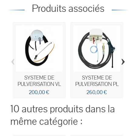
Produits associés
‹
›
SYSTEME DE
SYSTEME DE
PULVERISATION VL
PULVERISATION PL
O
200,00 €
260,00 €
10 autres produits dans la
même catégorie :