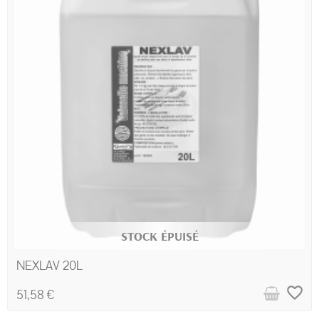
STOCK ÉPUISÉ
NEXLAV 20L
favorite_border
51,58 €