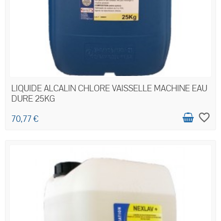
LIQUIDE ALCALIN CHLORE VAISSELLE MACHINE EAU
DURE 25KG
favorite_border
70,77 €