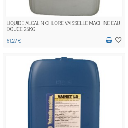
LIQUIDE ALCALIN CHLORE VAISSELLE MACHINE EAU
DOUCE 25KG
favorite_border
61,27 €