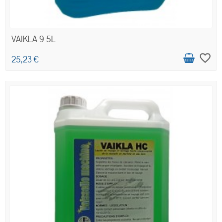
VAIKLA 9 5L
favorite_border
25,23 €