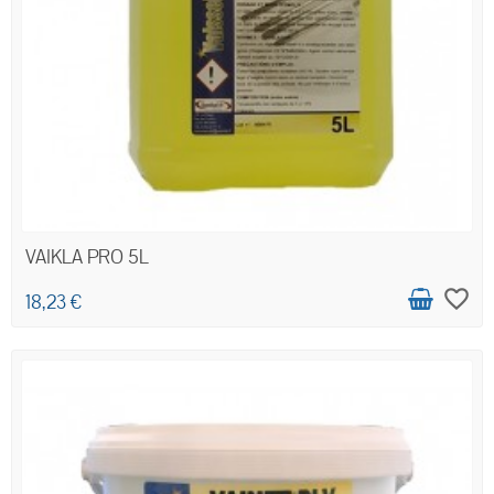
VAIKLA PRO 5L
favorite_border
18,23 €