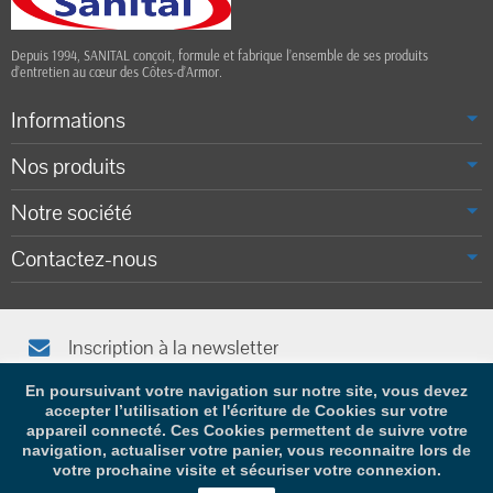
Depuis 1994, SANITAL conçoit, formule et fabrique l’ensemble de ses produits
d’entretien au cœur des Côtes-d’Armor.
Informations
Nos produits
Notre société
Contactez-nous
Inscription à la newsletter
Afin de vous tenir informé(e), saisissez votre adresse e-mail
En poursuivant votre navigation sur notre site, vous devez
accepter l’utilisation et l'écriture de Cookies sur votre
appareil connecté. Ces Cookies permettent de suivre votre
navigation, actualiser votre panier, vous reconnaitre lors de
votre prochaine visite et sécuriser votre connexion.
Copyright © 2026 - Design by
Prestacrea
- Ecommerce software