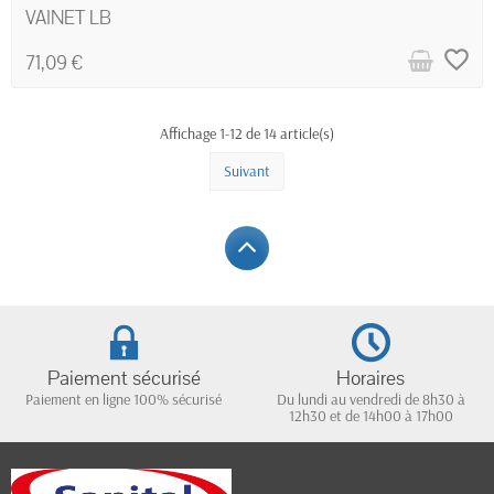
VAINET LB
favorite_border
71,09 €
Affichage 1-12 de 14 article(s)
Suivant
Paiement sécurisé
Horaires
Paiement en ligne 100% sécurisé
Du lundi au vendredi de 8h30 à
12h30 et de 14h00 à 17h00