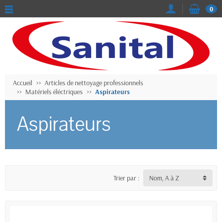
0
Accueil
Articles de nettoyage professionnels
Matériels éléctriques
Aspirateurs
Aspirateurs
Trier par :
Nom, A à Z