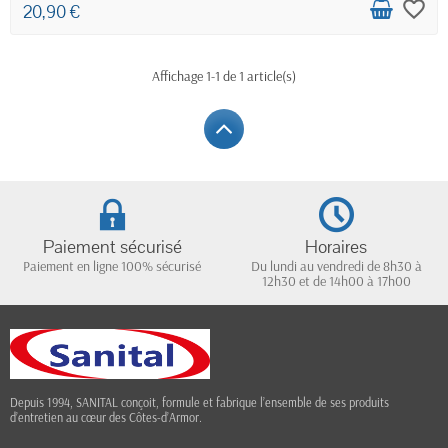
favorite_border
20,90 €
Affichage 1-1 de 1 article(s)
Paiement sécurisé
Horaires
Paiement en ligne 100% sécurisé
Du lundi au vendredi de 8h30 à
12h30 et de 14h00 à 17h00
Depuis 1994, SANITAL conçoit, formule et fabrique l’ensemble de ses produits
d’entretien au cœur des Côtes-d’Armor.