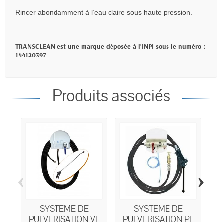
Rincer abondamment à l’eau claire sous haute pression.
TRANSCLEAN est une marque déposée à l'INPI sous le numéro :
144120397
Produits associés
‹
›
SYSTEME DE
SYSTEME DE
PULVERISATION VL
PULVERISATION PL
O