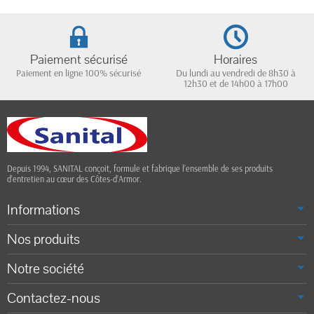
Paiement sécurisé
Horaires
Paiement en ligne 100% sécurisé
Du lundi au vendredi de 8h30 à
12h30 et de 14h00 à 17h00
Depuis 1994, SANITAL conçoit, formule et fabrique l’ensemble de ses produits
d’entretien au cœur des Côtes-d’Armor.
Informations
Nos produits
Notre société
Contactez-nous