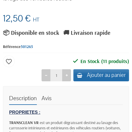
12,50 €
HT
📦 Disponible en stock
🚚 Livraison rapide
Référence
501265
En Stock
(11 produits)
favorite_border
Ajouter au panier
Description
Avis
PROPRIETES :
TRANSCLEAN VR
est un produit dégraissant destiné au lavage des
carrosserie intérieures et extérieures des véhicules routiers (voitures,