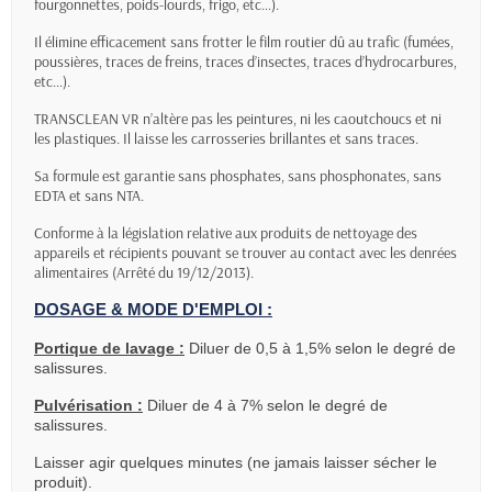
fourgonnettes, poids-lourds, frigo, etc…).
Il élimine efficacement sans frotter le film routier dû au trafic (fumées,
poussières, traces de freins, traces d’insectes, traces d’hydrocarbures,
etc…).
TRANSCLEAN VR n’altère pas les peintures, ni les caoutchoucs et ni
les plastiques. Il laisse les carrosseries brillantes et sans traces.
Sa formule est garantie sans phosphates, sans phosphonates, sans
EDTA et sans NTA.
Conforme à la législation relative aux produits de nettoyage des
appareils et récipients pouvant se trouver au contact avec les denrées
alimentaires (Arrêté du 19/12/2013).
DOSAGE & MODE D'EMPLOI :
Portique de lavage :
Diluer de 0,5 à 1,5% selon le degré de
salissures.
Pulvérisation :
Diluer de 4 à 7% selon le degré de
salissures.
Laisser agir quelques minutes (ne jamais laisser sécher le
produit).