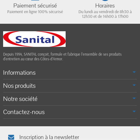
Paiement sécurisé
Horaires
Paiement en ligne 100% sécurisé
Du lundi au vendredi de 8h30 à
12h30 et de 14h00 à 17h00
Depuis 1994, SANITAL conçoit, formule et fabrique l’ensemble de ses produits
d’entretien au cœur des Côtes-d’Armor.
Informations
Nos produits
Notre société
Contactez-nous
Inscription à la newsletter