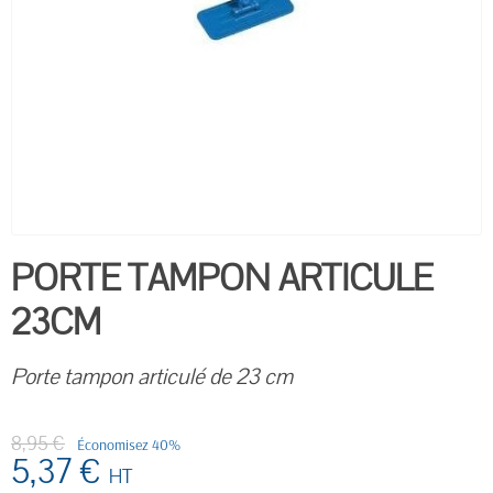
PORTE TAMPON ARTICULE
23CM
Porte tampon articulé de 23 cm
8,95 €
Économisez 40%
5,37 €
HT