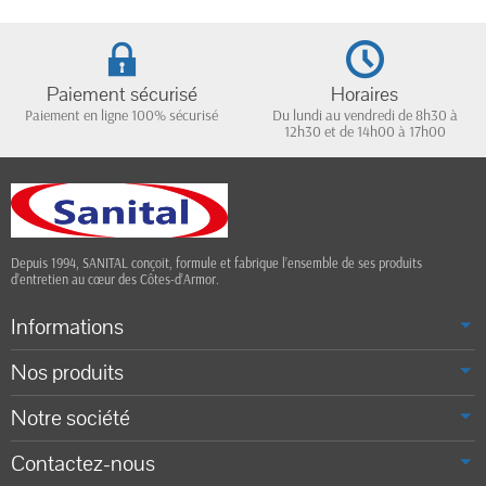
Paiement sécurisé
Horaires
Paiement en ligne 100% sécurisé
Du lundi au vendredi de 8h30 à
12h30 et de 14h00 à 17h00
Depuis 1994, SANITAL conçoit, formule et fabrique l’ensemble de ses produits
d’entretien au cœur des Côtes-d’Armor.
Informations
Nos produits
Notre société
Contactez-nous